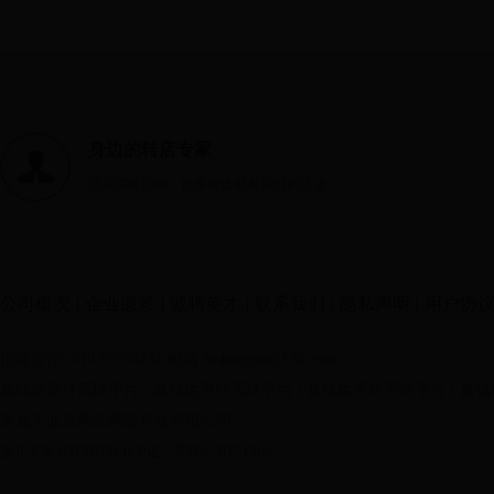
身边的转店专家
北京实体店铺，很多街道都有我们的足迹
公司概况
|
企业愿景
|
诚聘英才
|
联系我们
|
隐私声明
|
用户协
招商合作: 010-63330232
邮箱 bjshangpu@126.com
真钱世界杯买球平台
|
真钱世界杯买球平台
|
真钱世界杯买球平台
|
真钱
隶属于北京乘云网络科技有限公司
京ICP备16056700
ICP证: 京B2-20171588