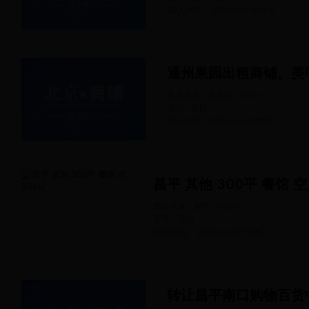
80人浏览
2022-04-16
发布
通州果园出租商铺。美
美容美发 · 美发店
120
㎡
通州 · 果园
59人浏览
2022-04-16
发布
昌平 其他 300平 餐馆 
餐饮美食 · 餐馆
300
㎡
昌平 · 其他
69人浏览
2022-04-07
发布
转让昌平南口购物百货