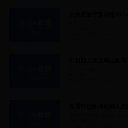
其他 · 其他
164
㎡
大兴 · 观音寺
68人浏览
2022-04-07
发布
出租顺义顺义周边临街
其他 · 其他
200
㎡
顺义 · 其他
85人浏览
2022-04-15
发布
急需转让临街旺铺人流
真钱世界杯买球平台 餐饮美食 · 档口/
通州 · 马驹桥
45人浏览
2022-04-15
发布