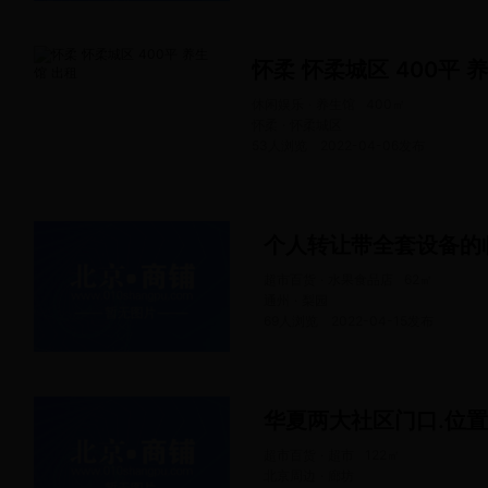
怀柔 怀柔城区 400平 
休闲娱乐 · 养生馆
400
㎡
怀柔 · 怀柔城区
53人浏览
2022-04-06
发布
超市百货 · 水果食品店
62
㎡
通州 · 梨园
69人浏览
2022-04-15
发布
超市百货 · 超市
122
㎡
北京周边 · 廊坊