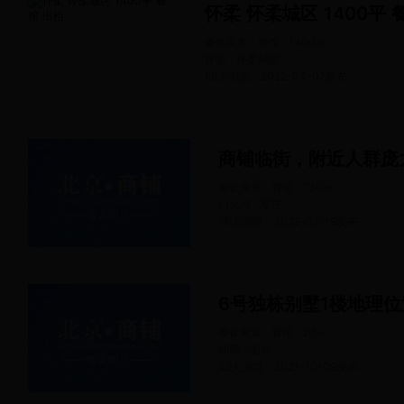
怀柔 怀柔城区 1400平 
餐饮美食 · 餐馆
1400
㎡
怀柔 · 怀柔城区
85人浏览
2022-04-07
发布
商铺临街，附近人群庞
餐饮美食 · 餐馆
730
㎡
门头沟 · 军庄
76人浏览
2022-02-19
发布
6号独栋别墅1楼地理
餐饮美食 · 餐馆
20
㎡
朝阳 · 国贸
52人浏览
2021-10-09
发布