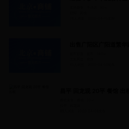
生活服务 · 干洗店
50
㎡
朝阳 · 其他
74人浏览
2022-04-15
发布
出售广阳区广阳道繁华
超市百货 · 超市
240
㎡
北京周边 · 廊坊
41人浏览
2022-04-15
发布
昌平 回龙观 20平 餐馆 出
餐饮美食 · 餐馆
20
㎡
昌平 · 回龙观
69人浏览
2022-04-06
发布