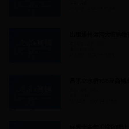
东城 · 其他
87人浏览
2022-04-07
发布
出租通州运河大街购物
超市百货 · 超市
80
㎡
通州 · 运河大街
57人浏览
2022-04-15
发布
昌平立水桥136㎡商铺
其他 · 其他
136
㎡
昌平 · 立水桥
137人浏览
2022-04-07
发布
经营十多年干洗店转让