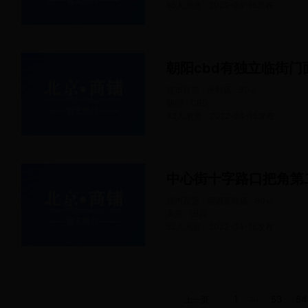
65人浏览
2022-04-16
发布
朝阳cbd有独立临街
超市百货 · 便利店
30
㎡
朝阳 · CBD
83人浏览
2022-04-15
发布
中心街十字路口把角第
超市百货 · 烟酒茶叶店
90
㎡
大兴 · 旧宫
52人浏览
2022-04-15
发布
...
1
53
54
上一页