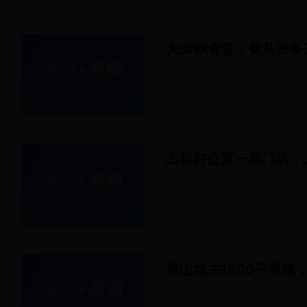
大面积食堂，餐具设备
餐饮美食 · 餐馆
200
㎡
通州 · 宋庄
59人浏览
2022-02-28
发布
出租好位置一层门店，
其他 · 其他
75
㎡
北京周边 · 廊坊
52人浏览
2022-03-01
发布
其他 · 其他
1500
㎡
房山 · 房山城关