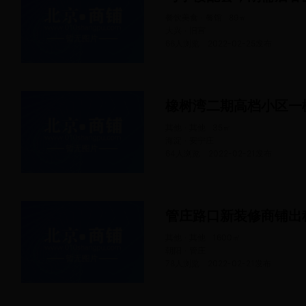
餐饮美食 · 餐馆
89
㎡
大兴 · 旧宫
66人浏览
2022-02-25
发布
橡树湾二期高档小区一
其他 · 其他
35
㎡
海淀 · 安宁庄
64人浏览
2022-02-21
发布
管庄路口新装修商铺出
其他 · 其他
1600
㎡
朝阳 · 管庄
78人浏览
2022-02-21
发布