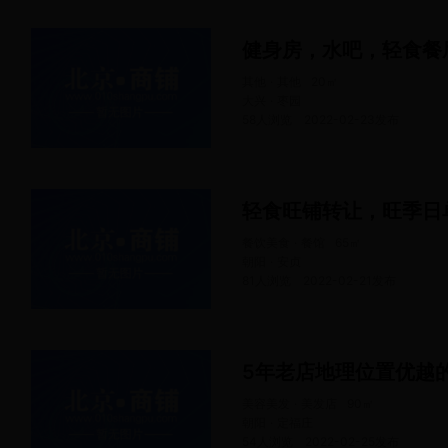
健身房，水吧，轻食餐
其他 · 其他
20
㎡
大兴 · 枣园
58人浏览
2022-02-23
发布
餐饮美食 · 餐馆
65
㎡
朝阳 · 安贞
81人浏览
2022-02-21
发布
5年老店地理位置优越
美容美发 · 美发店
90
㎡
朝阳 · 定福庄
54人浏览
2022-02-25
发布