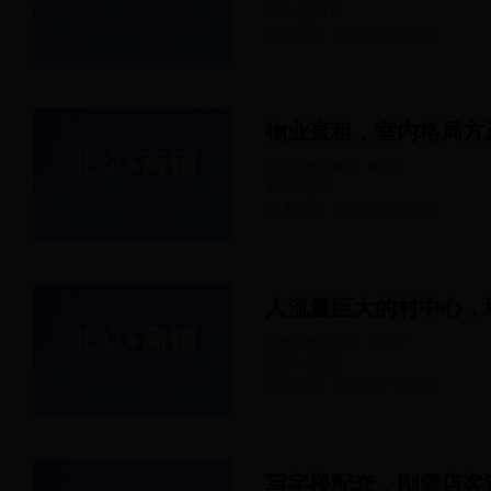
丰台 · 蒲黄榆
57人浏览
2022-02-21
发布
餐饮美食 · 餐馆
800
㎡
通州 · 梨园
63人浏览
2022-02-22
发布
人流量巨大的村中心，
超市百货 · 超市
300
㎡
昌平 · 北七家
71人浏览
2022-02-21
发布
写字楼配套，刚需店客