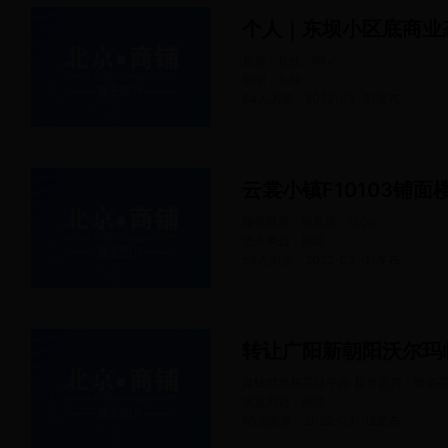
个人｜东坝小区底商业
其他 · 其他
90
㎡
朝阳 · 东坝
64人浏览
2022-03-01
发布
服装鞋包 · 服装店
180
㎡
北京周边 · 廊坊
53人浏览
2022-03-01
发布
转让广阳新朝阳沃尔玛
真钱世界杯买球平台 超市百货 · 烟酒
北京周边 · 廊坊
65人浏览
2022-03-02
发布