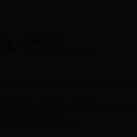
身边的转店专家
北京实体店铺，很多街道都有我们的足迹
公司概况
|
企业愿景
|
诚聘英才
|
联系我们
|
隐私声明
|
用户协
招商合作: 010-63330232
邮箱 bjshangpu@126.com
真钱世界杯买球平台
|
真钱世界杯买球平台
|
真钱世界杯买球平台
|
真钱
隶属于北京乘云网络科技有限公司
京ICP备16056700
ICP证: 京B2-20171588