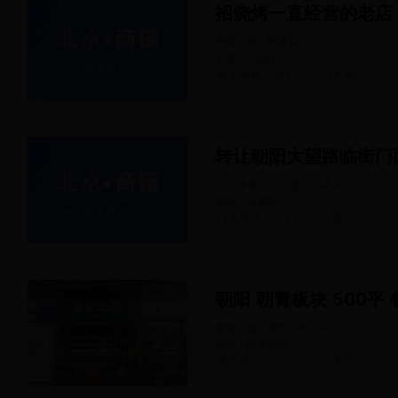
招烧烤一直经营的老店
餐饮美食 · 快餐店
100
㎡
石景山 · 杨庄
70人浏览
2022-02-22
发布
转让朝阳大望路临街门
生活服务 · 打字复印
45
㎡
朝阳 · 大望路
73人浏览
2022-02-25
发布
朝阳 朝青板块 500平 
餐饮美食 · 餐馆
500
㎡
朝阳 · 朝青板块
68人浏览
2022-01-22
发布