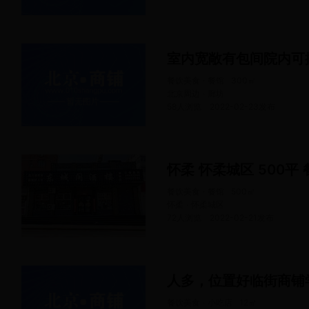
室内宽敞有包间院内可
餐饮美食 · 餐馆
300
㎡
北京周边 · 廊坊
58人浏览
2022-02-23
发布
怀柔 怀柔城区 500平
餐饮美食 · 餐馆
500
㎡
怀柔 · 怀柔城区
72人浏览
2022-02-21
发布
人多，位置好临街商铺
餐饮美食 · 小吃店
12
㎡