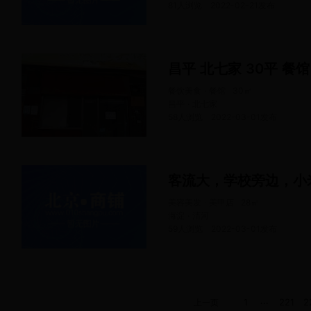
81人浏览
2022-02-21
发布
昌平 北七家 30平 餐馆
餐饮美食 · 餐馆
30
㎡
昌平 · 北七家
58人浏览
2022-03-01
发布
客流大，学校旁边，小米
美容美发 · 美甲店
28
㎡
海淀 · 清河
59人浏览
2022-03-01
发布
...
1
221
2
上一页