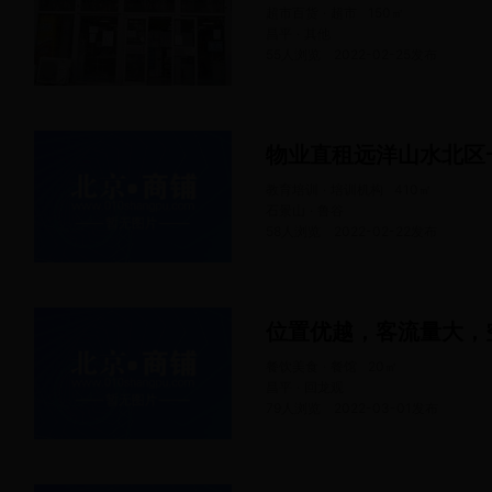
超市百货 · 超市
150
㎡
昌平 · 其他
55人浏览
2022-02-25
发布
物业直租远洋山水北区
教育培训 · 培训机构
410
㎡
石景山 · 鲁谷
58人浏览
2022-02-22
发布
位置优越，客流量大，
餐饮美食 · 餐馆
20
㎡
昌平 · 回龙观
79人浏览
2022-03-01
发布