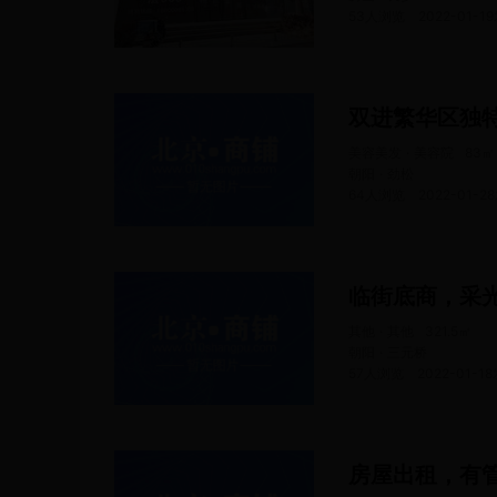
53人浏览
2022-01-19
美容美发 · 美容院
83
㎡
朝阳 · 劲松
64人浏览
2022-01-28
临街底商，采
其他 · 其他
321.5
㎡
朝阳 · 三元桥
57人浏览
2022-01-18
房屋出租，有