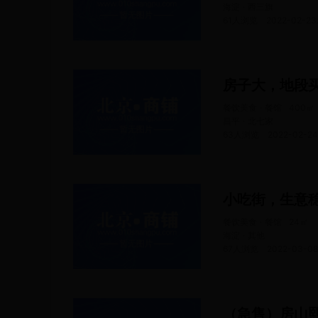
海淀 · 西三旗
61人浏览
2022-02-23
房子大，地段
餐饮美食 · 餐馆
400
㎡
昌平 · 北七家
63人浏览
2022-02-24
小吃街，生意
餐饮美食 · 餐馆
24
㎡
海淀 · 其他
67人浏览
2022-03-08
（急售）房山