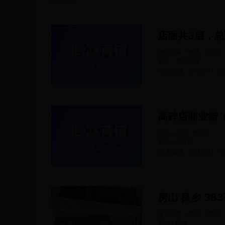
餐饮美食 · 餐馆
510
㎡
平谷 · 平谷城区
72人浏览
2022-01-29
高碑店商业街
其他 · 其他
500
㎡
朝阳 · 高碑店
64人浏览
2022-01-19
房山 良乡 38
餐饮美食 · 餐馆
383
㎡
房山 · 良乡