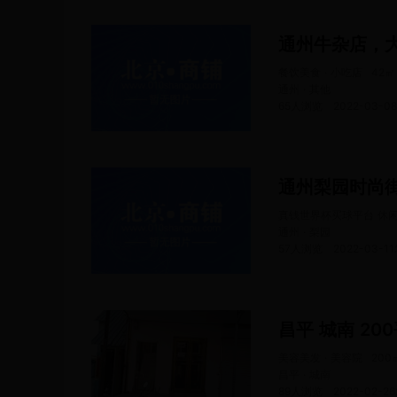
餐饮美食 · 小吃店
42
㎡
通州 · 其他
65人浏览
2022-03-08
通州梨园时尚
真钱世界杯买球平台 休闲
通州 · 梨园
57人浏览
2022-03-11
昌平 城南 20
美容美发 · 美容院
200
昌平 · 城南
89人浏览
2022-02-26