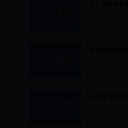
法人自家房有
超市百货 · 超市
140
㎡
通州 · 宋庄
59人浏览
2022-01-26
餐饮美食 · 小吃店
30
㎡
大兴 · 西红门
61人浏览
2022-03-08
出租通州通州
其他 · 其他
100
㎡
通州 · 通州北苑
63人浏览
2022-03-11