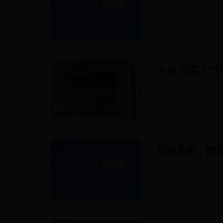
其他 · 其他
70
㎡
朝阳 · 八里庄
67人浏览
2022-01-27
大兴 旧宫 17
美容美发 · 美容院
173
大兴 · 旧宫
76人浏览
2022-03-08
双井主街，附
餐饮美食 · 餐馆
200
㎡
密云 · 其他
58人浏览
2022-01-27