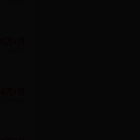
转让费
无
00万/月
转让费
无
.8万/月
转让费
面议