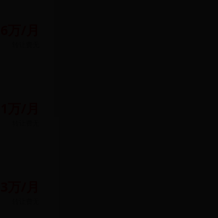
.6万/月
转让费
无
.1万/月
转让费
无
3万/月
转让费
无