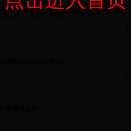
通州牛杂店，大众点评高分店铺，月流水10万以上，
1
发布
街区底商柚桉私人影院转让
娱乐 · 休闲中心
98
㎡
1
发布
转
0平 美容院 出租
㎡
发布