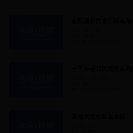
其他 · 其他
90
㎡
朝阳 · 潘家园
79人浏览
2022-03-24
发布
超市百货 · 超市
200
㎡
朝阳 · 酒仙桥
67人浏览
2022-03-22
发布
高端大型社区临主街
超市百货 · 超市
60
㎡
西城 · 陶然亭