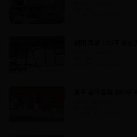
美容美发 · 美容院
183
㎡
大兴 · 亦庄
65人浏览
2022-03-09
发布
朝阳 双桥 150平 美发
美容美发 · 美发店
150
㎡
朝阳 · 双桥
100人浏览
2022-03-24
发布
昌平 昌平县城 280平 
餐饮美食 · 餐馆
280
㎡
昌平 · 昌平县城
66人浏览
2022-03-09
发布