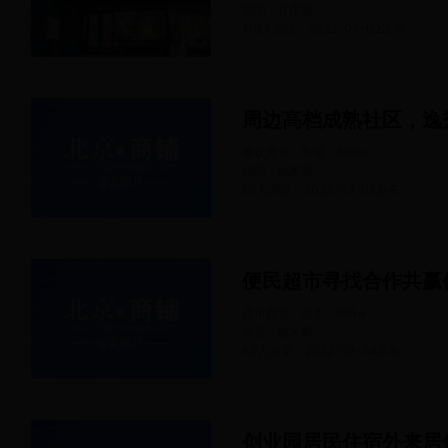
朝阳 · 甘露园
116人浏览
2022-03-02
发布
餐饮美食 · 餐馆
300
㎡
朝阳 · 姚家园
69人浏览
2022-03-02
发布
便民超市寻找合作共赢
超市百货 · 超市
100
㎡
海淀 · 航天桥
63人浏览
2022-03-24
发布
创业园居民住宿外来居