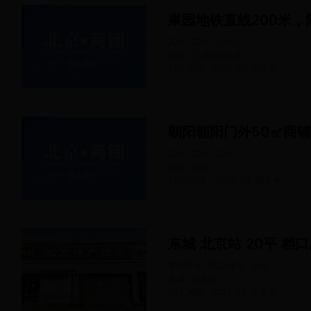
其他 · 其他
200
㎡
通州 · 八通轻轨沿线
37人浏览
2022-02-10
发布
朝阳朝阳门外50㎡商铺
其他 · 其他
50
㎡
朝阳 · 其他
131人浏览
2022-03-28
发布
东城 北京站 20平 档口
餐饮美食 · 档口/食堂
20
㎡
东城 · 北京站
78人浏览
2022-02-10
发布