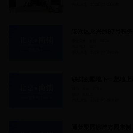
76人浏览
2022-03-29
发布
安次区永兴路97号税
餐饮美食 · 餐馆
340
㎡
北京周边 · 廊坊
87人浏览
2022-03-29
发布
其他 · 其他
500
㎡
朝阳 · 高碑店
76人浏览
2022-03-18
发布
通州梨园柳岸方园东侧