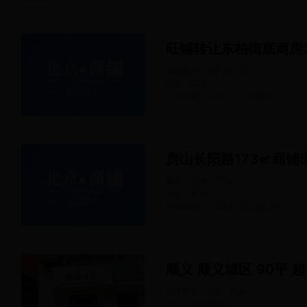
旺铺转让东柏街底商房
美容美发 · 美甲店
80
㎡
朝阳 · 其他
71人浏览
2022-03-29
发布
其他 · 其他
173
㎡
房山 · 其他
110人浏览
2022-03-29
发布
顺义 顺义城区 90平 
超市百货 · 超市
90
㎡
顺义 · 顺义城区