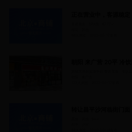
正在营业中，客源稳定
美容美发 · SPA馆
67.77
㎡
海淀 · 其他
66人浏览
2022-02-17
发布
朝阳 来广营 20平 冷
真钱世界杯买球平台 餐饮美食 · 冷饮
朝阳 · 来广营
123人浏览
2022-02-17
发布
转让昌平沙河临街门面
其他 · 其他
94
㎡
昌平 · 沙河
66人浏览
2022-03-18
发布