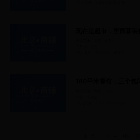
47人浏览
2022-02-09
发布
现在是超市，里面新装
餐饮美食 · 餐馆
417
㎡
门头沟 · 永定
72人浏览
2022-02-09
发布
180平米餐馆，三个包
餐饮美食 · 餐馆
180
㎡
朝阳 · 高碑店
63人浏览
2022-02-09
发布
...
1
116
117
上一页