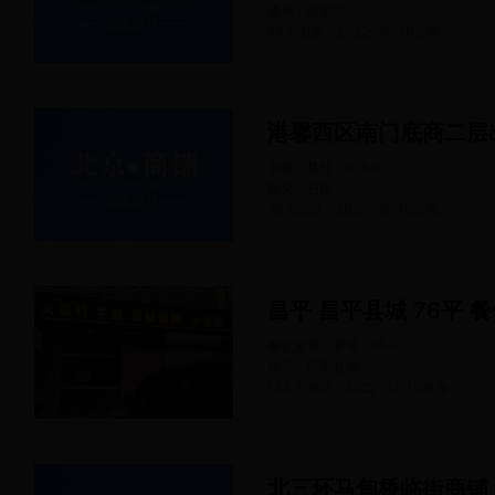
通州 · 张家湾
53人浏览
2022-02-10
发布
其他 · 其他
103
㎡
顺义 · 石园
78人浏览
2022-02-10
发布
昌平 昌平县城 76平 
餐饮美食 · 餐馆
76
㎡
昌平 · 昌平县城
133人浏览
2022-02-10
发布
北三环马甸桥临街商铺