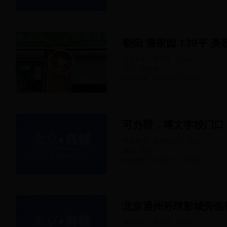
朝阳 潘家园 139平 美
美容美发 · 美容院
139
㎡
朝阳 · 潘家园
65人浏览
2022-03-21
发布
电器通讯 · 通讯营业厅
60
㎡
房山 · 良乡
65人浏览
2022-02-17
发布
美容美发 · 美容院
116
㎡