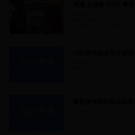
东城 北新桥 80平 餐
餐饮美食 · 餐馆
80
㎡
东城 · 北新桥
94人浏览
2022-03-16
发布
CBD稀有低价写字楼
休闲娱乐 · 养生馆
155
㎡
朝阳 · CBD
70人浏览
2022-02-15
发布
新装修地段好租金低有
餐饮美食 · 餐馆
300
㎡
朝阳 · 豆各庄
108人浏览
2022-02-24
发布