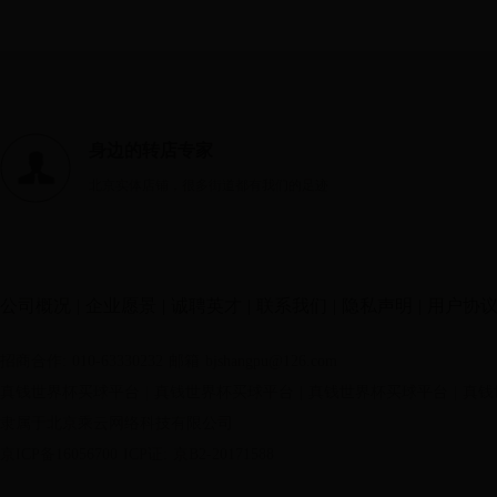
身边的转店专家
北京实体店铺，很多街道都有我们的足迹
公司概况
|
企业愿景
|
诚聘英才
|
联系我们
|
隐私声明
|
用户协
招商合作: 010-63330232
邮箱 bjshangpu@126.com
真钱世界杯买球平台
|
真钱世界杯买球平台
|
真钱世界杯买球平台
|
真钱
隶属于北京乘云网络科技有限公司
京ICP备16056700
ICP证: 京B2-20171588