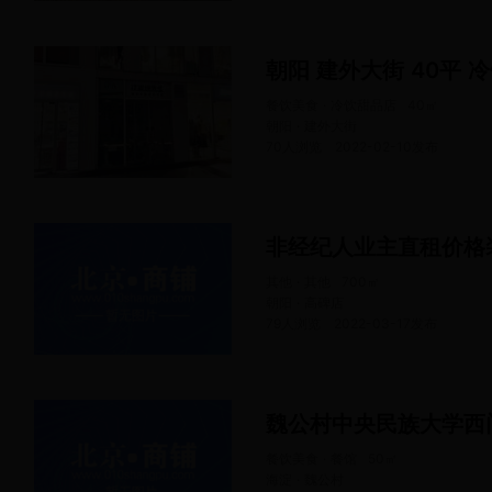
朝阳 建外大街 40平 
餐饮美食 · 冷饮甜品店
40
㎡
朝阳 · 建外大街
70人浏览
2022-02-10
发布
非经纪人业主直租价格
其他 · 其他
700
㎡
朝阳 · 高碑店
79人浏览
2022-03-17
发布
魏公村中央民族大学西
餐饮美食 · 餐馆
50
㎡
海淀 · 魏公村