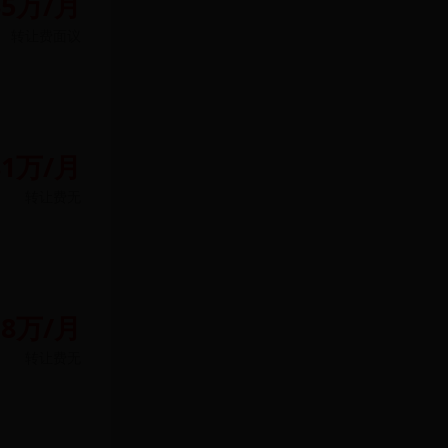
35万/月
转让费
面议
81万/月
转让费
无
.8万/月
转让费
无