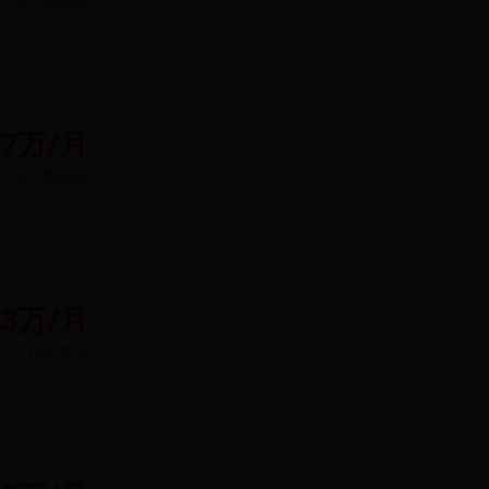
转让费
面议
.7万/月
转让费
面议
33万/月
转让费
无