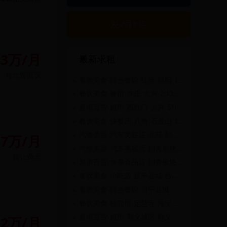
发布转店
33万/月
最新求租
转让费
面议
餐饮美食 特色餐馆 红庙 朝阳 100㎡-200㎡
餐饮美食 餐馆 亦庄 大兴 200㎡-500㎡
超市百货 超市 西红门 大兴 50㎡-100㎡
餐饮美食 快餐店 八角 石景山 100㎡-200㎡
汽修美容 汽车美容店 北苑 朝阳 100㎡-200㎡
.7万/月
汽修美容 汽车美容店 朝青板块 朝阳 100㎡-200㎡
转让费
无
超市百货 水果食品店 朝青板块 朝阳 50㎡-100㎡
餐饮美食 小吃店 昌平县城 昌平 20㎡以下
餐饮美食 特色餐馆 昌平县城 昌平 100㎡-200㎡
餐饮美食 粉面馆 定慧寺 海淀 50㎡-100㎡
超市百货 超市 顺义城区 顺义 50㎡-100㎡
.2万/月