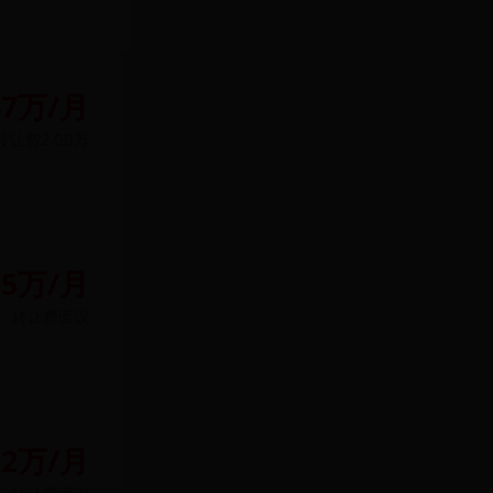
67万/月
转让费
2.00万
75万/月
转让费
面议
.2万/月