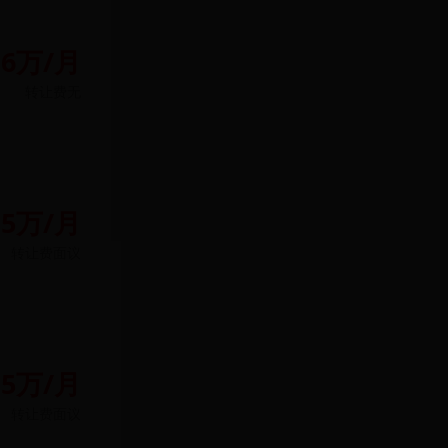
.6万/月
转让费
无
15万/月
转让费
面议
.5万/月
转让费
面议