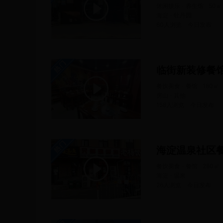
休闲娱乐 · 养生馆
50
㎡
海淀 · 牡丹园
60人浏览
今日
发布
临街新装修餐
餐饮美食 · 餐馆
180
㎡
房山 · 其他
158人浏览
今日
发布
海淀温泉社区
餐饮美食 · 餐馆
280
㎡
海淀 · 温泉
26人浏览
今日
发布