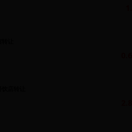
1
馆转让
0.
餐饮店转让
2.