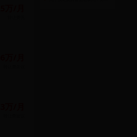
.5万/月
转让费
无
66万/月
转让费
面议
83万/月
转让费
面议