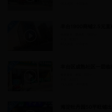
56人浏览
今日
发布
丰台1900商铺2.5元直
休闲娱乐 · 健身房
1900
㎡
丰台 · 右安门
86人浏览
今日
发布
丰台区成熟社区一层临
餐饮美食 · 餐馆
220
㎡
丰台 · 大红门
73人浏览
今日
发布