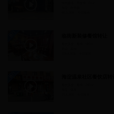
休闲娱乐 · 养生馆
50
㎡
海淀 · 牡丹园
60人浏览
今日
发布
临街新装修餐馆转让
餐饮美食 · 餐馆
180
㎡
房山 · 其他
158人浏览
今日
发布
海淀温泉社区餐饮店转
餐饮美食 · 餐馆
280
㎡
海淀 · 温泉
26人浏览
今日
发布