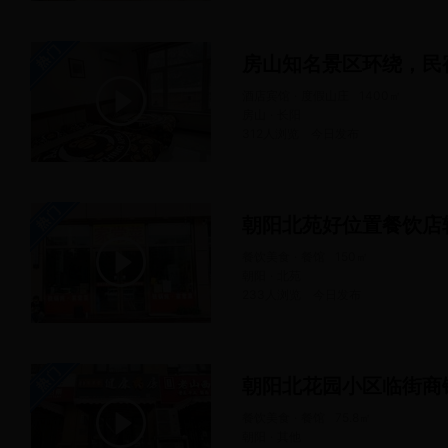
房山知名景区环绕，民
酒店宾馆 · 度假山庄
1400
㎡
房山 · 长阳
312人浏览
今日
发布
朝阳北苑好位置餐饮店
餐饮美食 · 餐馆
150
㎡
朝阳 · 北苑
233人浏览
今日
发布
朝阳北花园小区临街商
餐饮美食 · 餐馆
75.8
㎡
朝阳 · 其他