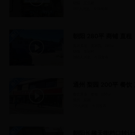
朝阳 · 三元桥
167人浏览
今日
发布
朝阳 280平 商铺 直租
美容美发 · 美容院
280
㎡
朝阳 · 亚运村
260人浏览
今日
发布
通州 梨园 200平 餐饮
餐饮美食 · 餐馆
200
㎡
通州 · 梨园
70人浏览
今日
发布
朝阳长楹天街档口转让