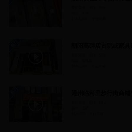
餐饮美食 · 餐馆
59
㎡
朝阳 · 常营
213人浏览
今日
发布
朝阳高碑店古玩或家具
餐饮美食 · 餐馆
56
㎡
朝阳 · 高碑店
266人浏览
今日
发布
通州临河里步行街商铺
餐饮美食 · 餐馆
64
㎡
通州 · 土桥
81人浏览
今日
发布