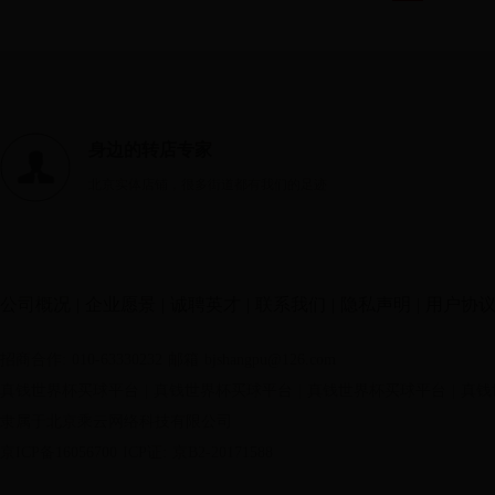
身边的转店专家
北京实体店铺，很多街道都有我们的足迹
公司概况
|
企业愿景
|
诚聘英才
|
联系我们
|
隐私声明
|
用户协
招商合作: 010-63330232
邮箱 bjshangpu@126.com
真钱世界杯买球平台
|
真钱世界杯买球平台
|
真钱世界杯买球平台
|
真钱
隶属于北京乘云网络科技有限公司
京ICP备16056700
ICP证: 京B2-20171588