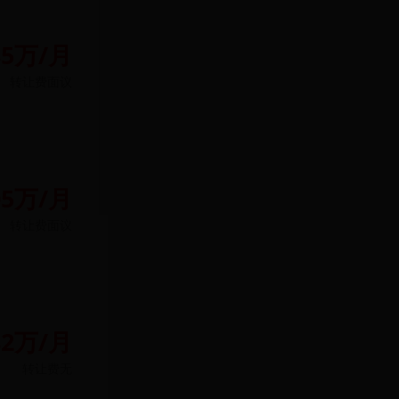
85万/月
转让费
面议
05万/月
转让费
面议
82万/月
转让费
无