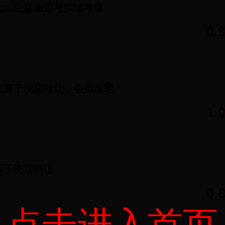
让，生意稳定可实地考察
0.
底商干洗店转让，会员稳定
1.
店干洗店转让
㎡
0.
点击进入首页