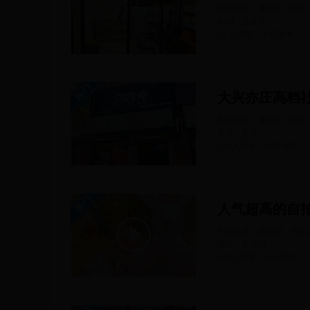
生活服务 · 宠物店
66
㎡
朝阳 · 豆各庄
73人浏览
今日
发布
生活服务 · 宠物店
80
㎡
大兴 · 亦庄
135人浏览
今日
发布
人气超高的自
生活服务 · 照相馆
180
海淀 · 五道口
150人浏览
今日
发布