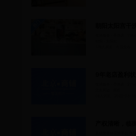
朝阳太阳宫干
生活服务 · 干洗店
118
朝阳 · 太阳宫
179人浏览
今日
发布
9年老店盈利
生活服务 · 干洗店
211
北京周边 · 廊坊
59人浏览
2022-03-16
真钱世界杯买球平台 生活