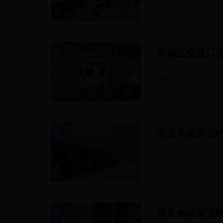
220人浏览
今日
发布
东城区交道口
生活服务 · 打字复印
83
东城 · 交道口
98人浏览
今日
发布
海淀高端商场
生活服务 · 宠物店
163
海淀 · 万柳
102人浏览
今日
发布
精装修临街宠