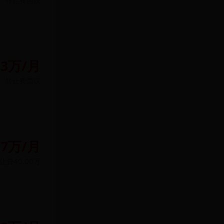
转让费
面议
.3万/月
转让费
面议
.7万/月
让费
40.00万