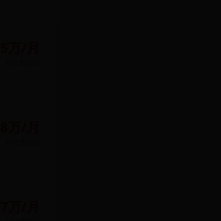
.5万/月
转让费
面议
.8万/月
转让费
面议
67万/月