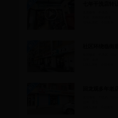
七年干洗店转
生活服务 · 干洗店
71
㎡
大兴 · 生物医药基地
106人浏览
今日
发布
社区环绕临街
生活服务 · 干洗店
52
㎡
昌平 · 龙泽
123人浏览
今日
发布
回龙观多年老
生活服务 · 干洗店
100
昌平 · 霍营
258人浏览
今日
发布