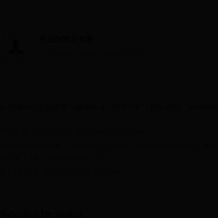
身边的转店专家
北京实体店铺，很多街道都有我们的足迹
公司概况
|
企业愿景
|
诚聘英才
|
联系我们
|
隐私声明
|
用户协
招商合作: 010-63330232
邮箱 bjshangpu@126.com
真钱世界杯买球平台
|
真钱世界杯买球平台
|
真钱世界杯买球平台
|
真钱
隶属于北京乘云网络科技有限公司
京ICP备16056700
ICP证: 京B2-20171588