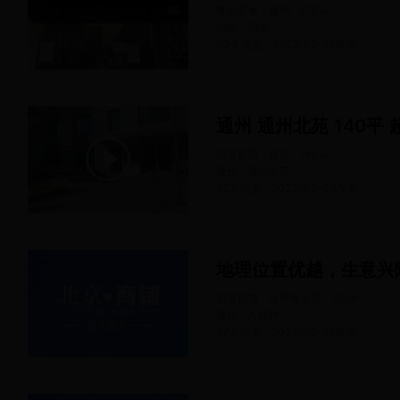
餐饮美食 · 餐馆
270
㎡
朝阳 · 四惠
50人浏览
2022-02-26
发布
通州 通州北苑 140平 
超市百货 · 超市
140
㎡
通州 · 通州北苑
62人浏览
2022-03-04
发布
超市百货 · 水果食品店
105
㎡
通州 · 九棵树
57人浏览
2022-02-08
发布