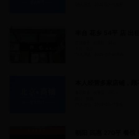
59人浏览
2022-02-11
发布
丰台 花乡 54平 店 出
生活服务 · 彩票店
54
㎡
丰台 · 花乡
78人浏览
2022-02-26
发布
本人经营多家店铺，顾
餐饮美食 · 快餐店
430
㎡
顺义 · 机场
74人浏览
2022-02-11
发布
朝阳 四惠 270平 餐馆