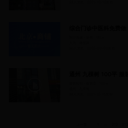
53人浏览
2021-12-15
发布
综合门诊中医科免费做
医疗保健 · 诊所
182
㎡
大兴 · 林校路
50人浏览
2022-03-03
发布
通州 九棵树 100平 服
服装鞋包 · 服装店
100
㎡
通州 · 九棵树
89人浏览
2021-12-15
发布
...
1
212
21
上一页