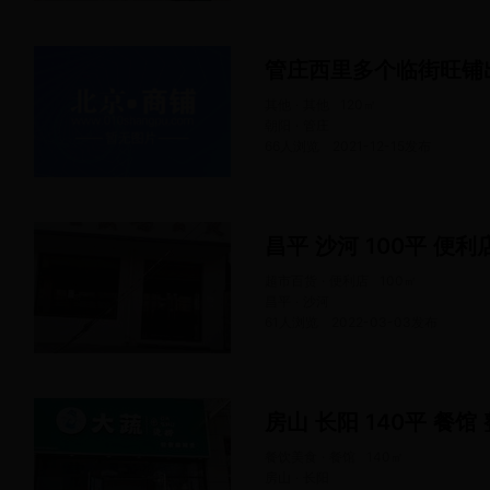
管庄西里多个临街旺铺
其他 · 其他
120
㎡
朝阳 · 管庄
66人浏览
2021-12-15
发布
昌平 沙河 100平 便利
超市百货 · 便利店
100
㎡
昌平 · 沙河
61人浏览
2022-03-03
发布
房山 长阳 140平 餐馆
餐饮美食 · 餐馆
140
㎡
房山 · 长阳