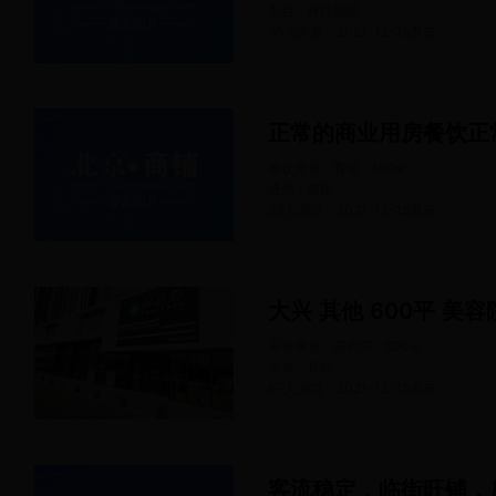
丰台 · 科技园区
56人浏览
2021-12-15
发布
正常的商业用房餐饮正
餐饮美食 · 餐馆
180
㎡
通州 · 梨园
59人浏览
2021-12-15
发布
大兴 其他 600平 美容
美容美发 · 美容院
600
㎡
大兴 · 其他
67人浏览
2021-12-15
发布
客流稳定，临街旺铺，