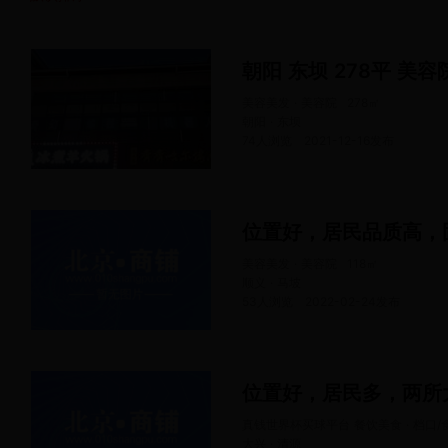
朝阳 东坝 278平 美容
美容美发 · 美容院
278
㎡
朝阳 · 东坝
74人浏览
2021-12-16
发布
位置好，居民品质高，
美容美发 · 美容院
118
㎡
顺义 · 马坡
53人浏览
2022-02-24
发布
位置好，居民多，两所
真钱世界杯买球平台 餐饮美食 · 档口/
大兴 · 清源