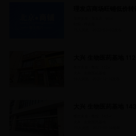
理发店商场旺铺低价转
美容美发 · 美发店
90
㎡
朝阳 · 呼家楼
75人浏览
2022-03-03
发布
大兴 生物医药基地 112
餐饮美食 · 餐馆
112
㎡
大兴 · 生物医药基地
59人浏览
2021-12-15
发布
大兴 生物医药基地 14
餐饮美食 · 餐馆
143
㎡
大兴 · 生物医药基地
70人浏览
2021-12-15
发布