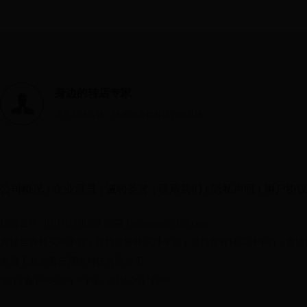
身边的转店专家
北京实体店铺，很多街道都有我们的足迹
公司概况
|
企业愿景
|
诚聘英才
|
联系我们
|
隐私声明
|
用户协
招商合作: 010-63330232
邮箱 bjshangpu@126.com
真钱世界杯买球平台
|
真钱世界杯买球平台
|
真钱世界杯买球平台
|
真钱
隶属于北京乘云网络科技有限公司
京ICP备16056700
ICP证: 京B2-20171588