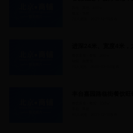
其他 · 其他
400
㎡
顺义 · 李桥
70人浏览
2021-12-15
发布
进深24米、宽度4米，
餐饮美食 · 餐馆
200
㎡
朝阳 · 南磨房
75人浏览
2022-03-03
发布
丰台嘉园路临街餐饮旺
餐饮美食 · 餐馆
330
㎡
丰台 · 草桥
80人浏览
2021-12-15
发布