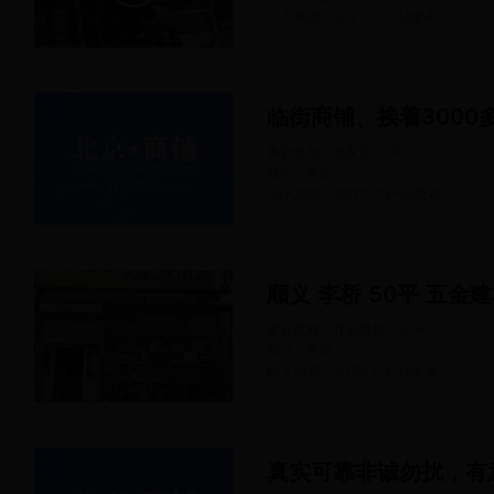
81人浏览
2022-03-18
发布
临街商铺、挨着3000
美容美发 · 美发店
110
㎡
通州 · 漷县
69人浏览
2022-03-09
发布
顺义 李桥 50平 五金
家具建材 · 五金建材
50
㎡
顺义 · 李桥
61人浏览
2022-03-17
发布
真实可靠非诚勿扰，有