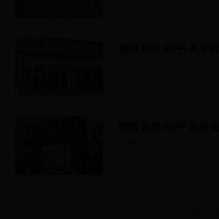
98人浏览
2022-03-29
发布
朝阳 东坝 90平 美发店
美容美发 · 美发店
90
㎡
朝阳 · 东坝
64人浏览
2022-03-29
发布
朝阳 东坝 60平 足浴 
休闲娱乐 · 足浴
60
㎡
朝阳 · 东坝
74人浏览
2022-03-29
发布
...
1
115
116
上一页