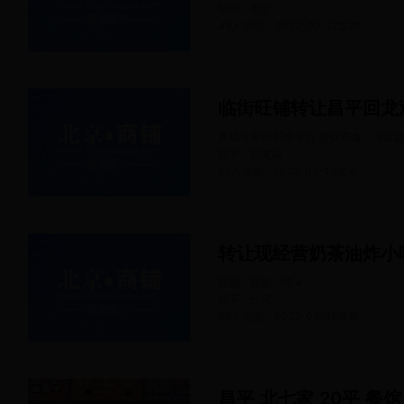
朝阳 · 望京
48人浏览
2022-03-12
发布
真钱世界杯买球平台 餐饮美食 · 冷饮
昌平 · 回龙观
61人浏览
2022-03-16
发布
转让现经营奶茶油炸小
其他 · 其他
90
㎡
昌平 · 沙河
69人浏览
2022-03-16
发布
昌平 北七家 20平 餐