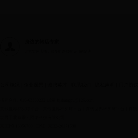
身边的转店专家
北京实体店铺，很多街道都有我们的足迹
公司概况
|
企业愿景
|
诚聘英才
|
联系我们
|
隐私声明
|
用户协
招商合作: 010-63330232
邮箱 bjshangpu@126.com
真钱世界杯买球平台
|
真钱世界杯买球平台
|
真钱世界杯买球平台
|
真钱
隶属于北京乘云网络科技有限公司
京ICP备16056700
ICP证: 京B2-20171588