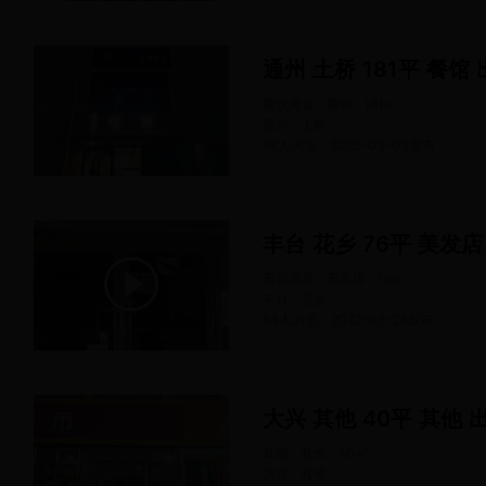
通州 土桥 181平 餐馆
餐饮美食 · 餐馆
181
㎡
通州 · 土桥
88人浏览
2022-03-03
发布
丰台 花乡 76平 美发店
美容美发 · 美发店
76
㎡
丰台 · 花乡
84人浏览
2022-03-26
发布
大兴 其他 40平 其他 
其他 · 其他
40
㎡
大兴 · 其他