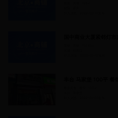
其他 · 其他
128
㎡
朝阳 · 双井
51人浏览
2022-03-17
发布
国中商业大厦紧邻灯市
其他 · 其他
152.65
㎡
东城 · 灯市口
87人浏览
2022-03-17
发布
丰台 马家堡 100平 餐
餐饮美食 · 餐馆
100
㎡
丰台 · 马家堡
81人浏览
2022-01-05
发布