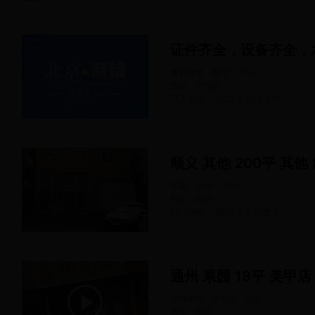
证件齐全，设备齐全，
餐饮美食 · 餐馆
110
㎡
通州 · 马驹桥
71人浏览
2022-03-10
发布
顺义 其他 200平 其他
其他 · 其他
200
㎡
顺义 · 其他
58人浏览
2022-03-18
发布
通州 果园 18平 美甲
美容美发 · 美甲店
18
㎡
通州 · 果园