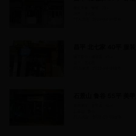
餐饮美食 · 餐馆
20
㎡
昌平 · 北七家
77人浏览
2022-03-01
发布
昌平 北七家 40平 服
服装鞋包 · 服装店
40
㎡
昌平 · 北七家
70人浏览
2022-03-01
发布
石景山 鲁谷 55平 美
美容美发 · 美甲店
55
㎡
石景山 · 鲁谷
77人浏览
2022-03-02
发布