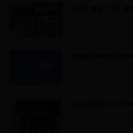
石景山 鲁谷 115平 美
美容美发 · 美容院
115
㎡
石景山 · 鲁谷
99人浏览
2022-03-02
发布
金融丽泽商圈万润风景
超市百货 · 便利店
72
㎡
丰台 · 丽泽桥
59人浏览
2022-03-03
发布
大兴 亦庄东区 52平 
美容美发 · 美甲店
52
㎡
大兴 · 亦庄东区
66人浏览
2022-03-25
发布