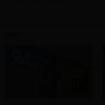
察，价格面议，提前联系勿扰会员教练
欢迎前来咨询
店铺图片