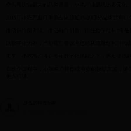
作为餐饮业最大的品类赛道，小吃产业呈现出多元化
2019年小吃产业订单量占比超过1%的细分品类共有1
推动供给侧升级、推进融合创新、抓住数字红利”将是
以数字化为例，当前我国餐饮业已经从流量红利时代
未来，小吃商户将在美团数字化赋能之下，逐步实现
在这个过程中，小吃商户将形成有效的数据沉淀，进而
更大市场。
身边的转店专家
北京实体店铺，很多街道都有我们的足迹