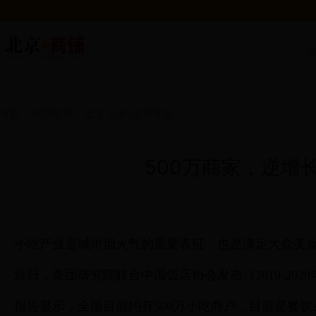
首页
>
北商学堂
>
正文
北京+北商学堂
500万商家，逆增长
小吃产业是城市烟火气的重要表征，也是满足大众美
近日，美团研究院联合中国饭店协会发布《2019-2
报告显示，全国目前约有500万小吃商户，目前是餐