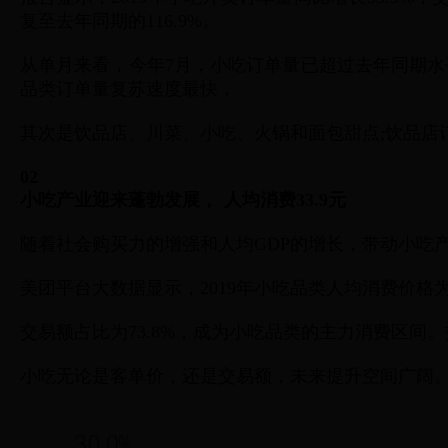
复至去年同期的116.9%。
从单月来看，今年7月，小吃订单量已超过去年同期水平
品类订单量复苏速度最快，
其次是饮品店、川菜、小吃、火锅和面包甜点;饮品店
02
小吃产业迎来蓬勃发展， 人均消费33.9元
随着社会购买力的增强和人均GDP的增长，带动小吃
美团平台大数据显示，2019年小吃品类人均消费价格为33
交易额占比为73.8%，成为小吃品类的主力消费区间。
小吃无论是客单价，还是交易额，未来提升空间广阔