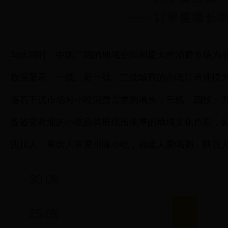
与此同时，中国广阔的地域空间和庞大的消费市场为
数据显示，一线、新一线、二线城市的小吃订单规模大，订单
随着下沉市场对小吃消费需求的增长，三线、四线、五线城
各省受欢迎的小吃品类展现出浓厚的地域文化色彩，
四川人、重庆人喜爱川味小吃，福建人爱喝粥，陕西