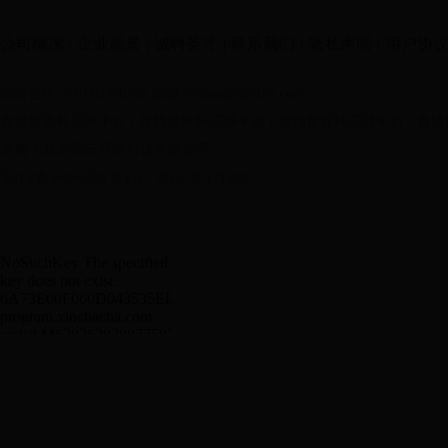
公司概况
|
企业愿景
|
诚聘英才
|
联系我们
|
隐私声明
|
用户协
招商合作: 010-63330232
邮箱 bjshangpu@126.com
真钱世界杯买球平台
|
真钱世界杯买球平台
|
真钱世界杯买球平台
|
真钱
隶属于北京乘云网络科技有限公司
京ICP备16056700
ICP证: 京B2-20171588